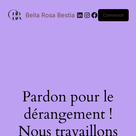
Bella Rosa Bestia
Connexion
Pardon pour le
dérangement !
Nous travaillons