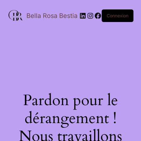
Bella Rosa Bestia
Connexion
Pardon pour le
dérangement !
Nous travaillons