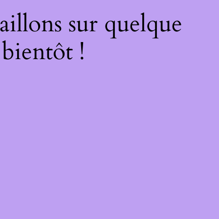
illons sur quelque
bientôt !