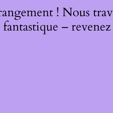
rangement ! Nous trava
 fantastique – revenez 